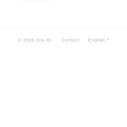
© 2026 Ora-ïto
Contact
English