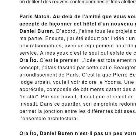
où défilent des œuvres contemporaines et trois ateliers 
Paris Match. Au-delà de l’amitié que vous v
accepté de façonner cet hôtel d’un nouveau 
Daniel Buren.
D’abord, j’aime tous les projets 
ma partie. Ensuite, j’ai été séduit par l’idée : u
prix raisonnables, avec un équipement haut de
service. A mes yeux c’est le seul qui existe de 
Ora Ïto.
C’est le premier. L’idée est totalement 
concept, j’étais fasciné par cette dalle Beaugre
arrondissement de Paris. C’est là que Pierre Be
lodge urbain, voulait voir éclore le Yooma. Une
appréciée, composée de bâtiments datant des a
“in situ”. Par son travail, il souligne et remet en
investit. Dans ce quartier, son empreinte redo
permet la jonction entre les différentes bâtisses
l’ensemble architectural.
Ora Ïto, Daniel Buren n’est-il pas un peu vot