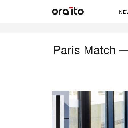
NE
Paris Match — 