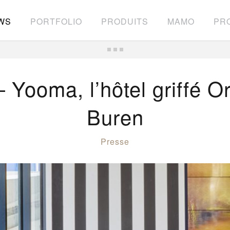
WS
PORTFOLIO
PRODUITS
MAMO
PRO
Yooma, l’hôtel griffé Or
Buren
Presse