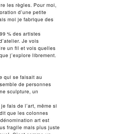
vre les règles. Pour moi,
oration d’une petite
is moi je fabrique des
 99 % des artistes
’atelier. Je vois
re un fil et vois quelles
 que j’explore librement.
e qui se faisait au
semble de personnes
ne sculpture, un
je fais de l’art, même si
 dit que les colonnes
 dénomination art est
us fragile mais plus juste