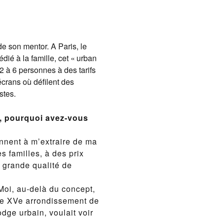
de son mentor. A Paris, le
ié à la famille, cet « urban
 à 6 personnes à des tarifs
crans où défilent des
stes.
z, pourquoi avez-vous
ennent à m’extraire de ma
es familles, à des prix
 grande qualité de
 Moi, au-delà du concept,
 le XVe arrondissement de
odge urbain, voulait voir