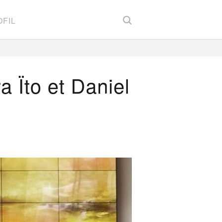
FIL
a Ïto et Daniel