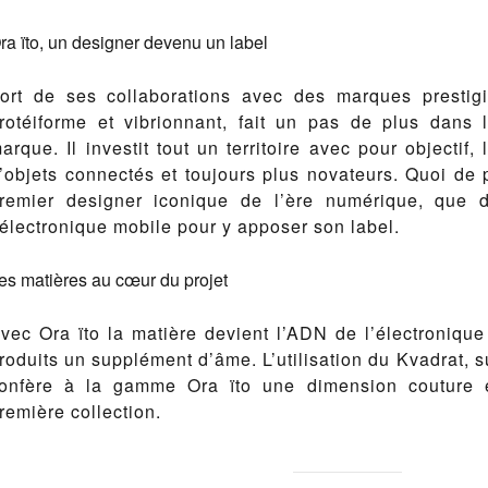
ra ïto, un designer devenu un label
ort de ses collaborations avec des marques prestigi
rotéiforme et vibrionnant, fait un pas de plus dans
arque. Il investit tout un territoire avec pour objectif,
’objets connectés et toujours plus novateurs. Quoi de p
remier designer iconique de l’ère numérique, que d’i
’électronique mobile pour y apposer son label.
es matières au cœur du projet
vec Ora ïto la matière devient l’ADN de l’électronique
roduits un supplément d’âme. L’utilisation du Kvadrat, su
onfère à la gamme Ora ïto une dimension couture et
remière collection.