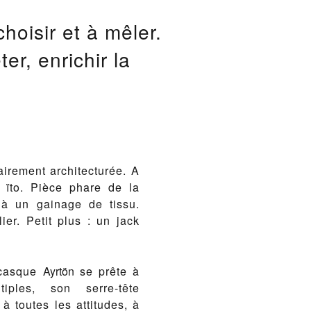
hoisir et à mêler.
r, enrichir la
airement architecturée. A
a ïto. Pièce phare de la
 à un gainage de tissu.
ier. Petit plus : un jack
 casque
Ayrtön
se prête à
iples, son serre-tête
à toutes les attitudes, à