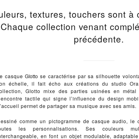
leurs, textures, touchers sont à c
Chaque collection venant compléte
précédente.
e casque
Gïotto
se caractérise par sa silhouette volont
on échelle, il fait écho aux créations du studio Or
ollection, Gïotto mixe des parties usinées en métal
encontre tactile qui signe l’influence du design mobil
’accueil permet de partager sa musique avec ses amis.
essiné comme un pictogramme de casque audio, le
outes les personnalisations. Ses couleurs mult
nterchangeable, en font un objet modulable, adaptable 