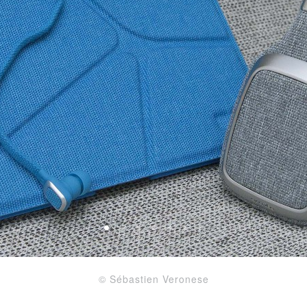
© Sébastien Veronese