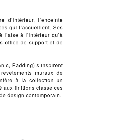
 d’intérieur, l’enceinte
es qui l’accueillent. Ses
l’aise à l’intérieur qu’à
is office de support et de
nic, Padding) s’inspirent
s revêtements muraux de
nfère à la collection un
é aux finitions classe ces
 de design contemporain.