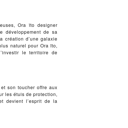
euses, Ora ïto designer
 le développement de sa
 la création d’une galaxie
lus naturel pour Ora ïto,
nvestir le territoire de
 et son toucher offre aux
r les étuis de protection,
 devient l’esprit de la