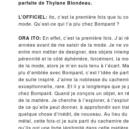
parfaite de Thylane Blondeau.
L’OFFICIEL:
Ito, c’est la première fois que tu 
mode. Qu’est-ce qui t’a plu chez Bompard ?
ORA ITO:
En effet, c’est la première fois. J’ai 
années avant de me saisir de la mode. Je ne vo
entre mon métier de designer, des objets intemp
pérennité et le côté éphémère, forcément, la mo
de la mode, alors je m’en suis tenu à l’écart. Ma
plu d’emblée avec Bompard, c’est l’idée de parti
de suite inspiré. J’aime la noblesse du cachemi
exceptionnelle, rare. Et il y a longtemps que je
chez Bompard. Quand je conçois un objet, en réa
de la matière. Je cherche à l’explorer, à l’expl
de ce qu’elle peut donner, à approfondir son trai
quelque chose d’inédit, de nouveau. Au lieu du
métal, cette fois-ci je suis parti du cachemire
qu’ils ont une forte légitimité dans cette matière