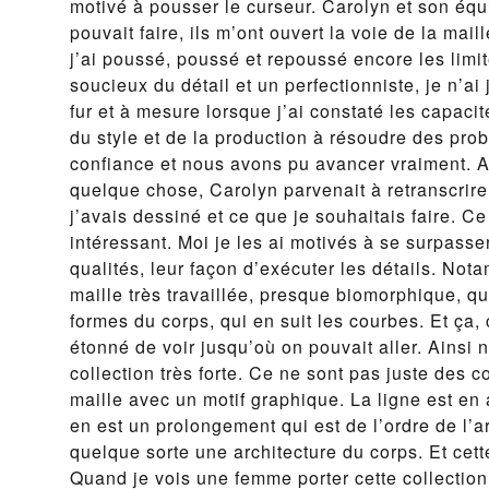
motivé à pousser le curseur. Carolyn et son éq
pouvait faire, ils m’ont ouvert la voie de la mail
j’ai poussé, poussé et repoussé encore les limit
soucieux du détail et un perfectionniste, je n’ai
fur et à mesure lorsque j’ai constaté les capaci
du style et de la production à résoudre des pro
confiance et nous avons pu avancer vraiment. A
quelque chose, Carolyn parvenait à retranscrire 
j’avais dessiné et ce que je souhaitais faire. Ce
intéressant. Moi je les ai motivés à se surpasse
qualités, leur façon d’exécuter les détails. Nota
maille très travaillée, presque biomorphique, q
formes du corps, qui en suit les courbes. Et ça, 
étonné de voir jusqu’où on pouvait aller. Ainsi
collection très forte. Ce ne sont pas juste des c
maille avec un motif graphique. La ligne est en
en est un prolongement qui est de l’ordre de l’a
quelque sorte une architecture du corps. Et cet
Quand je vois une femme porter cette collection,