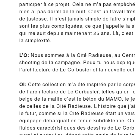
participer à ce projet. Cela ne m’a pas empêché
n’en ai pas dormi de la nuit. C’est un travail 
de justesse. Il n’est jamais simple de faire sim
sont les plus compliquées, ce que j’appelle la s
qui me suit depuis maintenant 25 ans. Là, c’es
la simplexité.
L’O:
Nous sommes à la Cité Radieuse, au Centr
shooting de la campagne. Peux-tu nous expliquer
l’architecture de Le Corbusier et ta nouvelle co
OI:
Cette collection m’a été inspirée par le cor
de l’architecture de Le Corbusier, telles qu’on 
beige de la maille c’est le béton du MAMO, le j
de celles de la Cité Radieuse. L’histoire que j’
le futur, comme si la Cité Radieuse était un vai
équipage débarquait en tenue kubrickienne. On 
fluides caractéristiques des dessins de Le Corbus
aussi et surtout au départ cette envie de faire