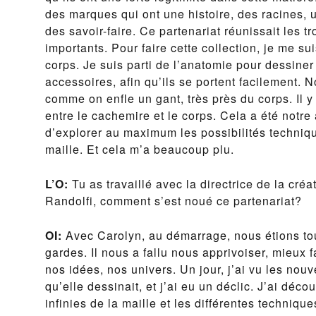
des marques qui ont une histoire, des racines, 
des savoir-faire. Ce partenariat réunissait les t
importants. Pour faire cette collection, je me s
corps. Je suis parti de l’anatomie pour dessine
accessoires, afin qu’ils se portent facilement.
comme on enfle un gant, très près du corps. Il y
entre le cachemire et le corps. Cela a été notr
d’explorer au maximum les possibilités techniq
maille. Et cela m’a beaucoup plu.
L’O:
Tu as travaillé avec la directrice de la cr
Randolfi, comment s’est noué ce partenariat?
OI:
Avec Carolyn, au démarrage, nous étions to
gardes. Il nous a fallu nous apprivoiser, mieux 
nos idées, nos univers. Un jour, j’ai vu les nou
qu’elle dessinait, et j’ai eu un déclic. J’ai déco
infinies de la maille et les différentes technique