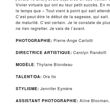
Vivier virtuels qui ont eu leur petit succès. En
le temps que « Tout vient à point qui sait attend
C’est peut-être le début de la sagesse, qui sait
de maturité. C’est certain. Je le constate de pl
ne rien regretter. Je vais de l’avant.
PHOTOGRAPHIE:
Pierre-Ange Carlotti
DIRECTRICE ARTISTIQUE:
Carolyn Randolfi
MODÈLE
: Thylane Blondeau
TALENT/DA:
Ora ïto
STYLISME:
Jennifer Eymère
ASSISTANT PHOTOGRAPHIE:
Aline Blocman