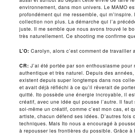
environnement, dans mon univers. Le MAMO est 
profondément qui me ressemble, qui m’inspire. I
collection non plus. La démarche qui l’a précédé
juste. Il me semble que nous avons trouvé le bon
très naturellement. Ce shooting me confirme que
L’O:
Carolyn, alors c’est comment de travailler 
CR:
J’ai été portée par son enthousiasme pour n
authentique et très naturel. Depuis des années, 
existent depuis super longtemps dans nos collect
et avait déjà réfléchi à ce qu’il rêverait de port
quitté. Ito possède une énergie incroyable, il 
créatif, avec une idée qui pousse l’autre. Il faut
soi-même un créatif, comme c’est mon cas, et q
artiste, chacun défend ses idées. D’autres fois 
techniques. Mais Ito nous a encouragé à pousser
à repousser les frontières du possible. Grâce à