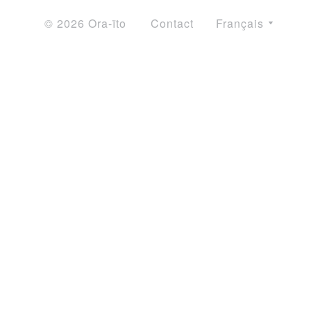
© 2026 Ora-ïto
Contact
Français