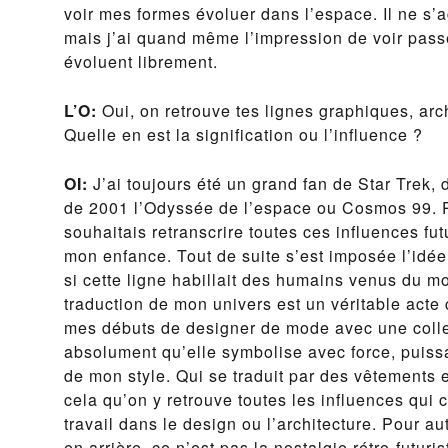
voir mes formes évoluer dans l’espace. Il ne s’ag
mais j’ai quand même l’impression de voir pass
évoluent librement.
L’O:
Oui, on retrouve tes lignes graphiques, arch
Quelle en est la signification ou l’influence ?
OI:
J’ai toujours été un grand fan de Star Trek,
de 2001 l’Odyssée de l’espace ou Cosmos 99. Po
souhaitais retranscrire toutes ces influences fu
mon enfance. Tout de suite s’est imposée l’idé
si cette ligne habillait des humains venus du 
traduction de mon univers est un véritable acte 
mes débuts de designer de mode avec une collect
absolument qu’elle symbolise avec force, puiss
de mon style. Qui se traduit par des vêtements 
cela qu’on y retrouve toutes les influences qui
travail dans le design ou l’architecture. Pour aut
en arrière, ce n’est pas la nostalgie rétro-futuris