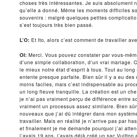
choses très intéressantes. Je suis absolument r
qu’elle a donné. Même les moments difficiles s
souvenirs : malgré quelques petites complicatio
s’est toujours très bien passé.
L’O:
Et Ito, alors c’est comment de travailler a
OI:
Merci. Vous pouvez constater par vous-même 
d’une simple collaboration, d’un vrai mariage. C
le mieux notre état d’esprit à tous. Tout au long
entente presque parfaite. Bien sûr il y a eu d
moins faciles, mais c’est indispensable au proc
un long fleuve tranquille. La création est un 
je n’ai pas vraiment perçu de différence entre s
vraiment un processus assez similaire. Bien sûr
nouveaux que j’ai dû intégrer dans mon systèm
travailler. Mais en réalité je n’arrive pas par 
et finalement je me demande pourquoi j’ai att
j’avais 19 ans, j’avais déjà créé un sac Vuitton