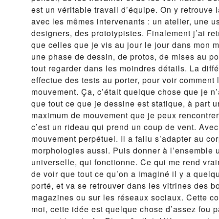
est un véritable travail d’équipe. On y retrouv
avec les mêmes intervenants : un atelier, une us
designers, des prototypistes. Finalement j’ai r
que celles que je vis au jour le jour dans mon 
une phase de dessin, de protos, de mises au po
tout regarder dans les moindres détails. La dif
effectue des tests au porter, pour voir comment
mouvement. Ça, c’était quelque chose que je n’av
que tout ce que je dessine est statique, à part u
maximum de mouvement que je peux rencontrer d
c’est un rideau qui prend un coup de vent. Ave
mouvement perpétuel. Il a fallu s’adapter au cor
morphologies aussi. Puis donner à l’ensemble 
universelle, qui fonctionne. Ce qui me rend vra
de voir que tout ce qu’on a imaginé il y a quelq
porté, et va se retrouver dans les vitrines des 
magazines ou sur les réseaux sociaux. Cette col
moi, cette idée est quelque chose d’assez fou 