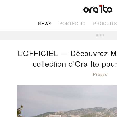
NEWS
PORTFOLIO
PRODUIT
L’OFFICIEL — Découvrez Mo
collection d’Ora Ito po
Presse