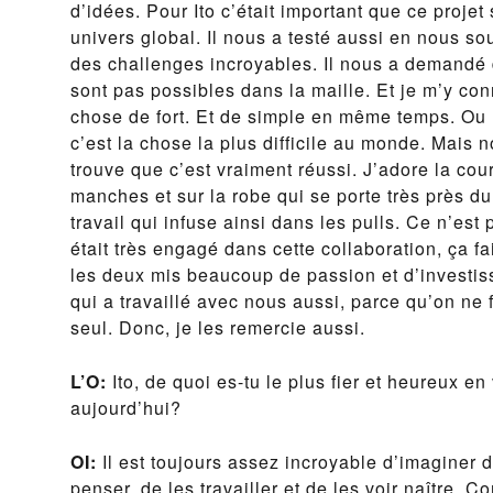
d’idées. Pour Ito c’était important que ce proje
univers global. Il nous a testé aussi en nous s
des challenges incroyables. Il nous a demandé 
sont pas possibles dans la maille. Et je m’y conn
chose de fort. Et de simple en même temps. Ou n
c’est la chose la plus difficile au monde. Mais n
trouve que c’est vraiment réussi. J’adore la cour
manches et sur la robe qui se porte très près d
travail qui infuse ainsi dans les pulls. Ce n’est 
était très engagé dans cette collaboration, ça fa
les deux mis beaucoup de passion et d’investiss
qui a travaillé avec nous aussi, parce qu’on ne f
seul. Donc, je les remercie aussi.
L’O:
Ito, de quoi es-tu le plus fier et heureux en
aujourd’hui?
OI:
Il est toujours assez incroyable d’imaginer d
penser, de les travailler et de les voir naître.