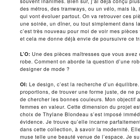
souvent inanimés. Bien sûr, j’ai déjà conçu plu
des métros, des tramways, ou un vélo, mais là, i
qui vont évoluer partout. On va retrouver ces p
une soirée, un dîner, ou tout simplement dans la
c’est très nouveau pour moi de voir mes pièces vi
et cela me donne déjà envie de poursuivre ce tra
L’O:
Une des pièces maîtresses que vous avez 
robe. Comment on aborde la question d’une rob
designer de mode ?
OI:
Le design, c’est la recherche d’un équilibre.
proportions, de trouver une forme juste, de ne p
de chercher les bonnes couleurs. Mon objectif a
femmes en valeur. Cette dimension du projet est 
choix de Thylane Blondeau s’est imposé imméd
évidence. Je trouve qu’elle incarne parfaitement
dans cette collection, à savoir la modernité. El
muse telle une beauté venue de l’espace. Je sui