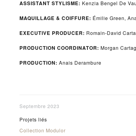
ASSISTANT STYLISME:
Kenzia Bengel De Vau
MAQUILLAGE & COIFFURE:
Émilie Green, An
EXECUTIVE PRODUCER:
Romain-David Cart
PRODUCTION COORDINATOR:
Morgan Carta
PRODUCTION:
Anais Derambure
Septembre 2023
Projets liés
Collection Modulor