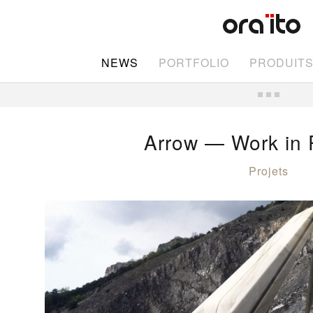
NEWS
PORTFOLIO
PRODUIT
Arrow — Work in 
Projets