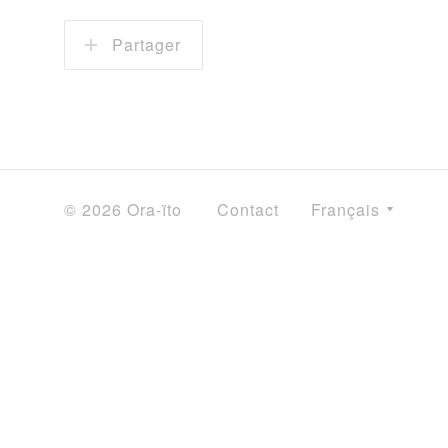
Partager
© 2026 Ora-ïto
Contact
Français