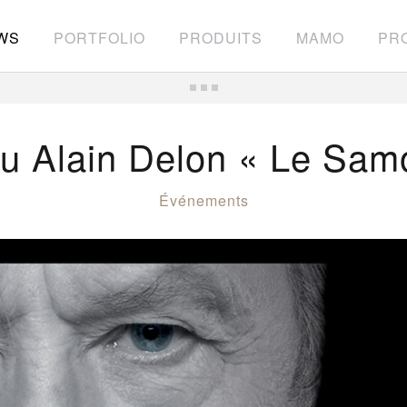
WS
PORTFOLIO
PRODUITS
MAMO
PRO
u Alain Delon « Le Samo
Événements