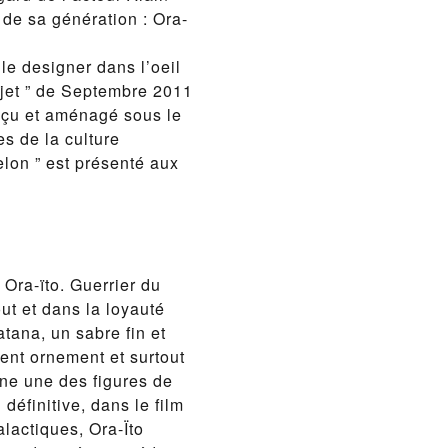
 de sa génération : Ora-
le designer dans l’oeil
bjet ” de Septembre 2011
nçu et aménagé sous le
s de la culture
elon ” est présenté aux
Ora-ïto. Guerrier du
t et dans la loyauté
tana, un sabre fin et
ent ornement et surtout
ne une des figures de
définitive, dans le film
lactiques, Ora-Ïto