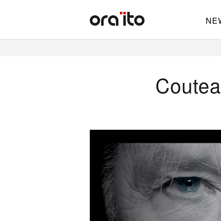
NE
Coutea