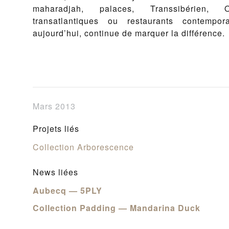
maharadjah, palaces, Transsibérien, 
transatlantiques ou restaurants contempor
aujourd’hui, continue de marquer la différence.
Mars 2013
Projets liés
Collection Arborescence
News liées
Aubecq — 5PLY
Collection Padding — Mandarina Duck