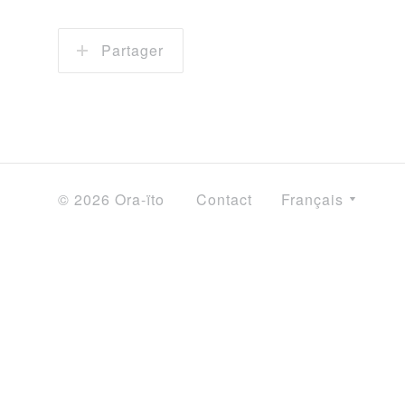
Partager
© 2026 Ora-ïto
Contact
Français