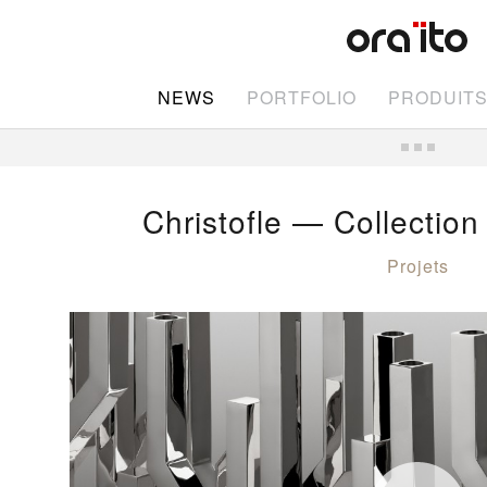
NEWS
PORTFOLIO
PRODUIT
Christofle — Collectio
Projets