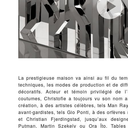
La prestigieuse maison va ainsi au fil du temp
techniques, les modes de production et de diffu
décoratifs. Acteur et témoin privilégié de 
coutumes, Christofle a toujours vu son nom 
création, à des artistes célèbres, tels Man Ra
avant-gardistes, tels Gio Ponti, à des orfèvres 
et Christian Fjerdingstad, jusqu’aux design
Putman, Martin Szekely ou Ora Ïto. Tables