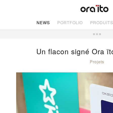
NEWS
PORTFOLIO
PRODUIT
Un flacon signé Ora ït
Projets