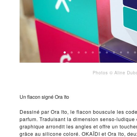
Photos © Aline Dub
Un flacon signé Ora ïto
Dessiné par Ora ïto, le flacon bouscule les cod
parfum. Traduisant la dimension senso-ludique
graphique arrondit les angles et offre un touch
grâce au silicone coloré. OKAÏDI et Ora ïto, de