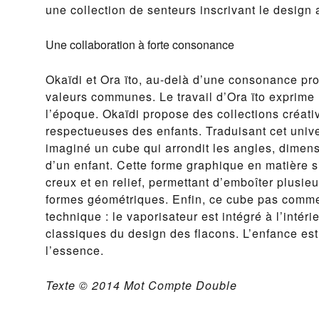
une collection de senteurs inscrivant le design 
Une collaboration à forte consonance
Okaïdi et Ora ïto, au-delà d’une consonance pr
valeurs communes. Le travail d’Ora ïto exprime 
l’époque. Okaïdi propose des collections créati
respectueuses des enfants. Traduisant cet univer
imaginé un cube qui arrondit les angles, dimens
d’un enfant. Cette forme graphique en matière si
creux et en relief, permettant d’emboîter plusie
formes géométriques. Enfin, ce cube pas comme 
technique : le vaporisateur est intégré à l’intéri
classiques du design des flacons. L’enfance est 
l’essence.
Texte © 2014 Mot Compte Double