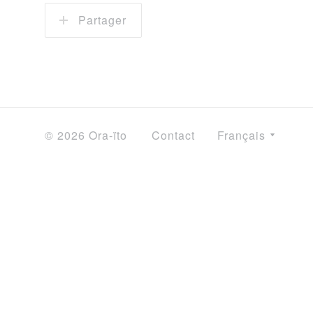
Partager
© 2026 Ora-ïto
Contact
Français