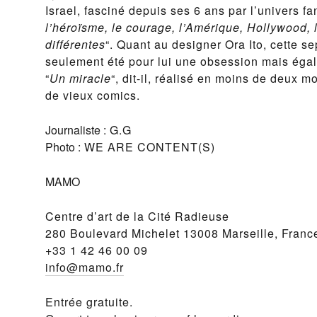
Israel, fasciné depuis ses 6 ans par l’univers f
l’héroïsme, le courage, l’Amérique, Hollywood,
différentes
“. Quant au designer Ora Ito, cette s
seulement été pour lui une obsession mais égale
“
Un miracle
“, dit-il, réalisé en moins de deux mo
de vieux comics.
Journaliste :
G.G
Photo :
WE ARE CONTENT(S)
MAMO
Centre d’art de la Cité Radieuse
280 Boulevard Michelet 13008 Marseille, Franc
+33 1 42 46 00 09
info@mamo.fr
Entrée gratuite.