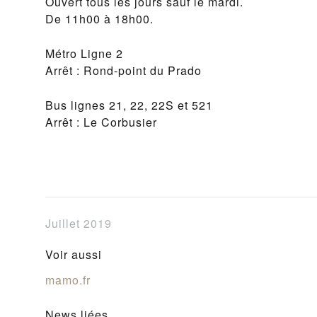
Ouvert tous les jours sauf le mardi.
De 11h00 à 18h00.
Métro Ligne 2
Arrêt : Rond-point du Prado
Bus lignes 21, 22, 22S et 521
Arrêt : Le Corbusier
Juillet 2019
Voir aussi
mamo.fr
News liées