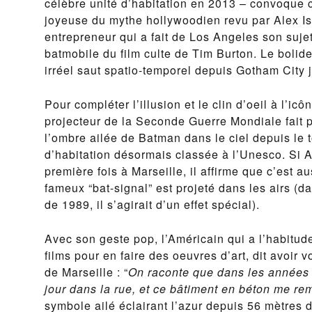
célèbre unité d’habitation en 2013 – convoque c
joyeuse du mythe hollywoodien revu par Alex Isr
entrepreneur qui a fait de Los Angeles son suje
batmobile du film culte de Tim Burton. Le bolid
irréel saut spatio-temporel depuis Gotham City j
Pour compléter l’illusion et le clin d’oeil à l’
projecteur de la Seconde Guerre Mondiale fait p
l’ombre ailée de Batman dans le ciel depuis le to
d’habitation désormais classée à l’Unesco. Si A
première fois à Marseille, il affirme que c’est au
fameux “bat-signal” est projeté dans les airs (
de 1989, il s’agirait d’un effet spécial).
Avec son geste pop, l’Américain qui a l’habitu
films pour en faire des oeuvres d’art, dit avoir 
de Marseille : “
On raconte que dans les années
jour dans la rue, et ce bâtiment en béton me r
symbole ailé éclairant l’azur depuis 56 mètres 