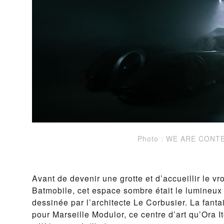
Photo : WE ARE CONT
Avant de devenir une grotte et d’accueillir le 
Batmobile, cet espace sombre était le lumineu
dessinée par l’architecte Le Corbusier. La fant
pour Marseille Modulor, ce centre d’art qu’Ora Ito