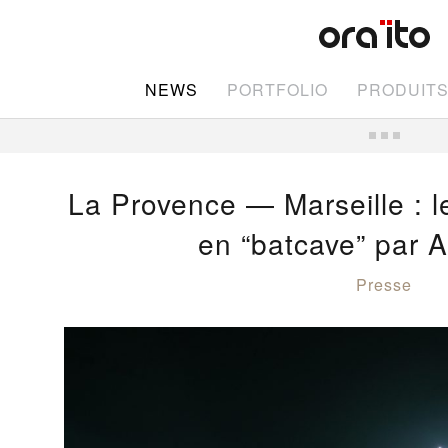
NEWS
PORTFOLIO
PRODUIT
La Provence — Marseille : 
en “batcave” par A
Presse