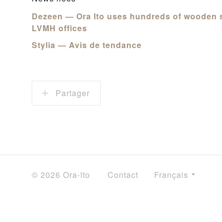
Dezeen — Ora Ito uses hundreds of wooden sl
LVMH offices
Stylia — Avis de tendance
Partager
© 2026 Ora-ïto
Contact
Français