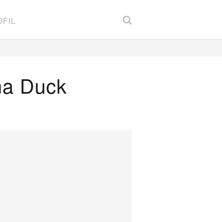
FIL
na Duck