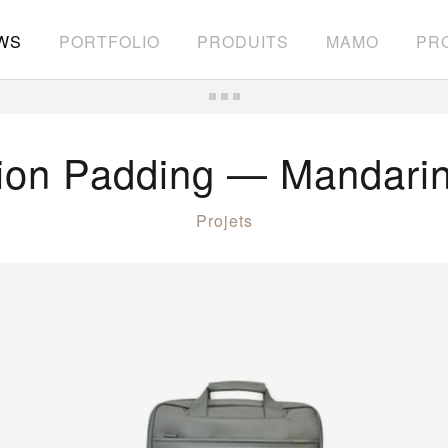
WS
PORTFOLIO
PRODUITS
MAMO
PRO
tion Padding — Mandari
Projets