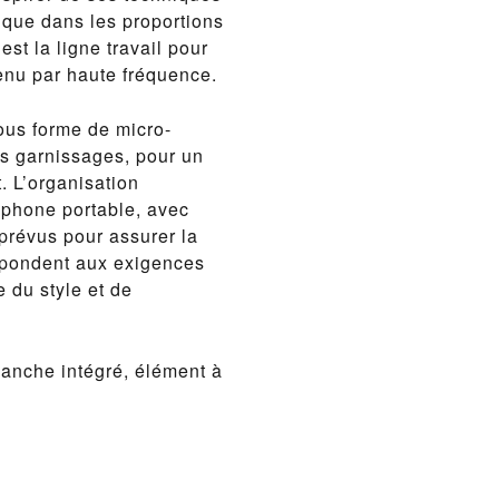
ique dans les proportions
st la ligne travail pour
enu par haute fréquence.
ous forme de micro-
es garnissages, pour un
. L’organisation
éphone portable, avec
 prévus pour assurer la
 répondent aux exigences
 du style et de
manche intégré, élément à