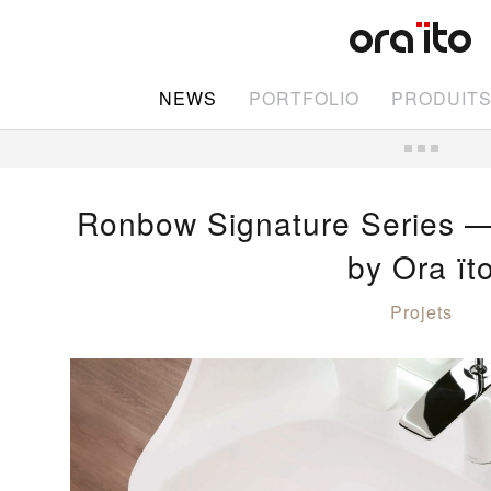
NEWS
PORTFOLIO
PRODUIT
Ronbow Signature Series —
by Ora ït
Projets