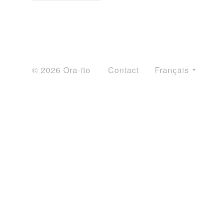
© 2026 Ora-ïto
Contact
Français