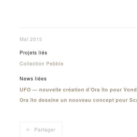
Mai 2015
Projets liés
Collection Pebble
News liées
UFO — nouvelle création d’Ora ïto pour Von
Ora ïto dessine un nouveau concept pour Sc
Partager