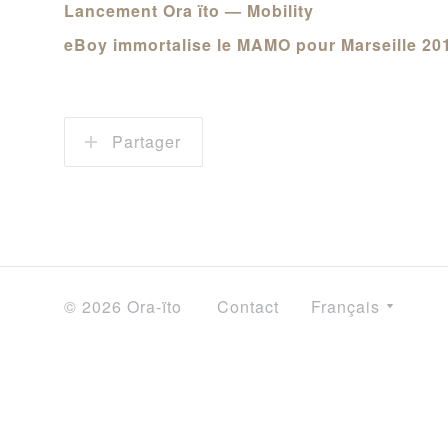
Lancement Ora ïto — Mobility
eBoy immortalise le MAMO pour Marseille 20
Partager
© 2026 Ora-ïto
Contact
Français