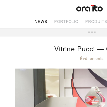
NEWS
PORTFOLIO
PRODUIT
Vitrine Pucci — 
Événements