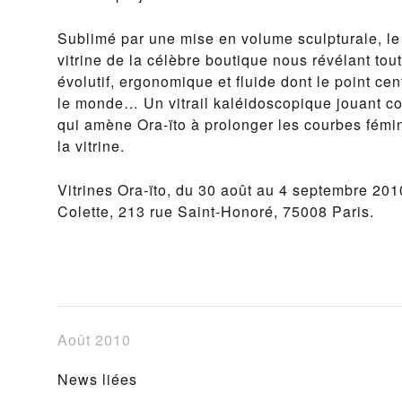
Sublimé par une mise en volume sculpturale, l
vitrine de la célèbre boutique nous révélant tou
évolutif, ergonomique et fluide dont le point cen
le monde… Un vitrail kaléidoscopique jouant c
qui amène Ora-ïto à prolonger les courbes fémi
la vitrine.
Vitrines Ora-ïto, du 30 août au 4 septembre 201
Colette, 213 rue Saint-Honoré, 75008 Paris.
Août 2010
News liées