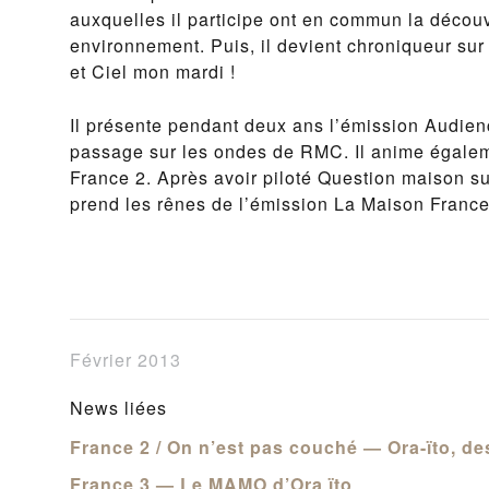
auxquelles il participe ont en commun la décou
environnement. Puis, il devient chroniqueur su
et Ciel mon mardi !
Il présente pendant deux ans l’émission Audienc
passage sur les ondes de RMC. Il anime égalemen
France 2. Après avoir piloté Question maison su
prend les rênes de l’émission La Maison France 
Février 2013
News liées
France 2 / On n’est pas couché — Ora-ïto, de
France 3 — Le MAMO d’Ora ïto