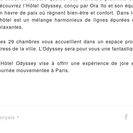
écouvrez l’Hôtel Odyssey, conçu par Ora ïto et son éq
n havre de paix où règnent bien-être et confort. Dans le
’hôtel est un mélange harmonieux de lignes épurées 
elaxantes.
es 29 chambres vous accueillent dans un espace prot
tress de la ville. L’Odyssey sera pour vous une fantasti
’Hôtel Odyssey vise à offrir une expérience de joie
ournée mouvementée à Paris.
ançais