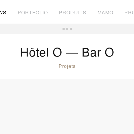
WS
PORTFOLIO
PRODUITS
MAMO
PRO
Hôtel O — Bar O
Projets