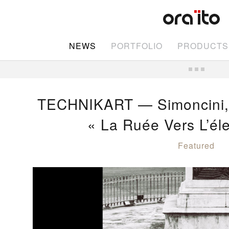
NEWS
PORTFOLIO
PRODUCTS
TECHNIKART — Simoncini, T
« La Ruée Vers L’él
Featured