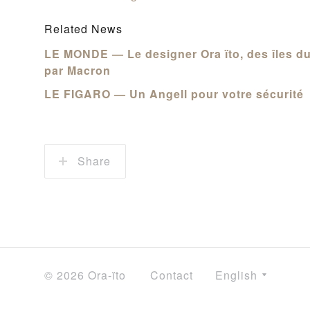
Related News
LE MONDE — Le designer Ora ïto, des îles d
par Macron
LE FIGARO — Un Angell pour votre sécurité
Share
© 2026 Ora-ïto
Contact
English