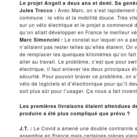
Le projet Angell a deux ans et demi. Sa genès
Jules Trecco :
Avec Marc, on s’est rapidement 
commune : le vélo et la mobilité douce. Très v
sur un vélo électrique et le projet a commencé 
qu’on allait développer en France le meilleur v
Marc Simoncini :
Le constat sur lequel on a par
n’allaient pas rester telles qu’elles étaient. On 
de remplacer les quelques kilomètres qu’on fait
aller au travail. Le problème, c’est que pour swi
électrique, il faut enlever les deux principaux é
sécurité. Pour pouvoir braver ce problème, on s’e
vélo de logiciels et d’électronique pour qu’il d
soit plus sûr pour l’usager. Ça nous a fait invent
Les premières livraisons étaient attendues d
produire a été plus compliqué que prévu ?
J.T. :
Le Covid a amené une double contrainte su
assemble en France mais certaines pièces vienne