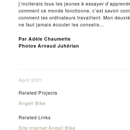
j’inciterais tous les jeunes à essayer d’appren
comment ce monde fonctionne, c’est savoir comme
comment les ordinateurs travaillent. Mon deuxièm
ne faut jamais écouter les conseils…
Par Adèle Chaumette
Photos Arnaud Juhérian
April 2021
Related Projects
Angell Bike
Related Links
Site internet Angell Bike