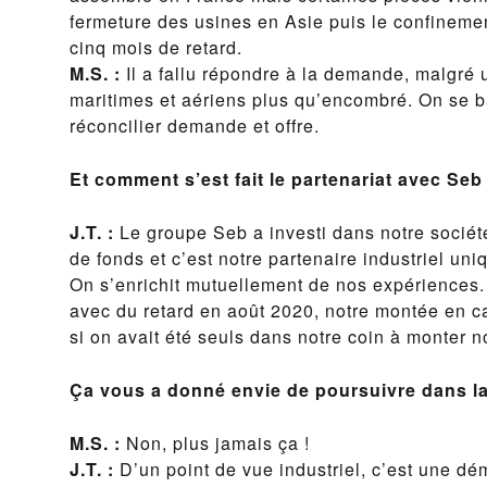
fermeture des usines en Asie puis le confineme
cinq mois de retard.
M.S. :
Il a fallu répondre à la demande, malgré 
maritimes et aériens plus qu’encombré. On se b
réconcilier demande et offre.
Et comment s’est fait le partenariat avec Seb
J.T. :
Le groupe Seb a investi dans notre sociét
de fonds et c’est notre partenaire industriel un
On s’enrichit mutuellement de nos expériences.
avec du retard en août 2020, notre montée en c
si on avait été seuls dans notre coin à monter n
Ça vous a donné envie de poursuivre dans l
M.S. :
Non, plus jamais ça !
J.T. :
D’un point de vue industriel, c’est une d