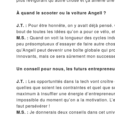
plus revigorant qu’autre chose et ça amène une 
À quand le scooter ou la voiture Angell ?
J.T. :
Pour être honnête, on y avait déjà pensé.
bout de toutes les idées qu’on a pour ce vélo, 
M.S. :
Quand on voit la longueur des cycles indus
peu présomptueux d’essayer de faire autre chos
qu’Angell peut devenir une boîte globale qui p
innovants, mais ce sera sûrement mon successeu
Un conseil pour nous, les futurs entrepreneu
J.T. :
Les opportunités dans la tech vont croître
quelles que soient les contraintes et quel que soi
maximum à insuffler une énergie d’entrepreneur 
impossible du moment qu’on a la motivation. L’e
faut persévérer !
M.S. :
Je donnerais deux conseils dans cet univ