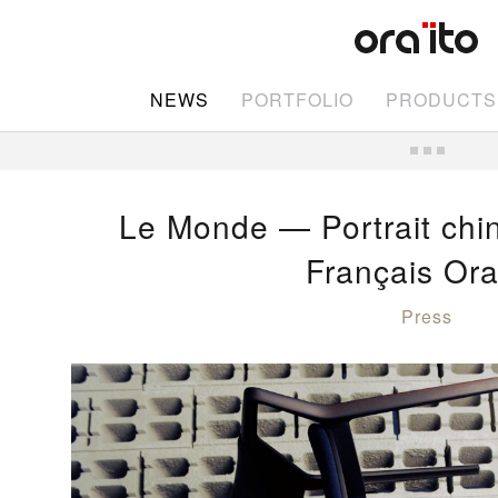
NEWS
PORTFOLIO
PRODUCTS
Le Monde — Portrait chin
Français Ora
Press