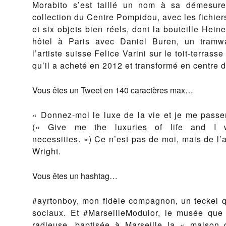
Morabito s’est taillé un nom à sa démesure
collection du Centre Pompidou, avec les fichier
et six objets bien réels, dont la bouteille Hei
hôtel à Paris avec Daniel Buren, un tramwa
l’artiste suisse Felice Varini sur le toit-terrass
qu’il a acheté en 2012 et transformé en centre 
Vous êtes un Tweet en 140 caractères max…
« Donnez-moi le luxe de la vie et je me passer
(« Give me the luxuries of life and I wi
necessities. ») Ce n’est pas de moi, mais de l’
Wright.
Vous êtes un hashtag…
#ayrtonboy, mon fidèle compagnon, un teckel qu
sociaux. Et #MarseilleModulor, le musée que j
radieuse, baptisée à Marseille la « maison