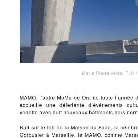
Marie Pierre Morel FLC 
MAMO, l’autre MoMa de Ora-ïto toute l’année d
accueille une déferlante d’événements cultur
vedette avec huit nouveaux bâtiments hors nor
Bâti sur le toit de la Maison du Fada, la célèbr
Corbusier à Marseille, le MAMO, comme Marse