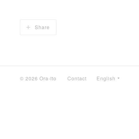
Share
© 2026 Ora-ïto
Contact
English