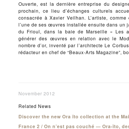
Ouverte, est la dernière entreprise du designe
prochain, ce lieu d’échanges culturels accue
consacrée à Xavier Veilhan. L’artiste, comme 
l’une de ses œuvres installée ensuite dans un ja
du Frioul, dans la baie de Marseille « Les a
générer des œuvres en relation avec le Modu
nombre d’or, inventé par l’architecte Le Corbusi
rédacteur en chef de “Beaux-Arts Magazine”, 
November 2012
Related News
Discover the new Ora ïto collection at the M
France 2 / On n’est pas couché — Ora-ïto, de