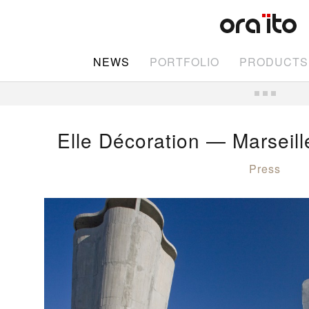
NEWS
PORTFOLIO
PRODUCTS
Elle Décoration — Marseill
Press