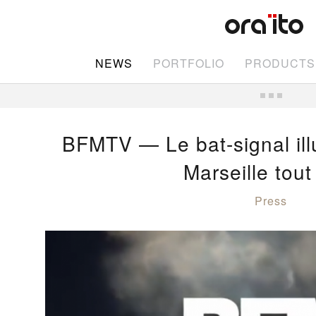
NEWS
PORTFOLIO
PRODUCTS
BFMTV — Le bat-signal illu
Marseille tout 
Press