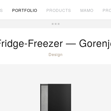
S
PORTFOLIO
PRODUCTS
MAMO
PRO
Fridge-Freezer — Gorenj
Design