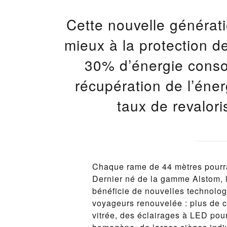
Cette nouvelle générat
mieux à la protection d
30% d’énergie cons
récupération de l’éner
taux de revalor
Chaque rame de 44 mètres pourra
Dernier né de la gamme Alstom, 
bénéficie de nouvelles technolo
voyageurs renouvelée : plus de 
vitrée, des éclairages à LED pou