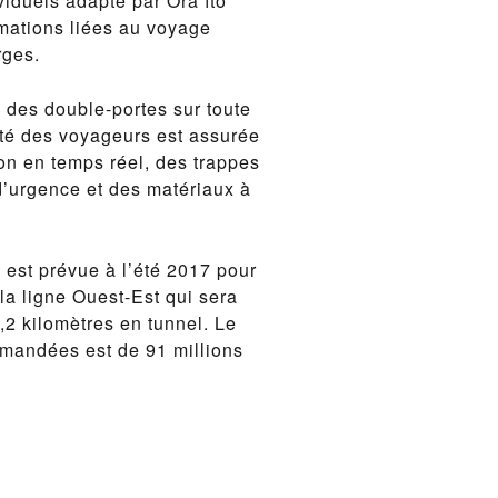
iduels adapté par Ora ïto
rmations liées au voyage
rges.
c des double-portes sur toute
ité des voyageurs est assurée
on en temps réel, des trappes
d’urgence et des matériaux à
 est prévue à l’été 2017 pour
la ligne Ouest-Est qui sera
,2 kilomètres en tunnel. Le
mandées est de 91 millions