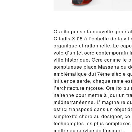
Ora ïto pense la nouvelle génér
Citadis X 05 à l’échelle de la vi
organique et rationnelle. Le capo
voie d’un jet ocre contemporain 
ville historique. Ocre comme le 
somptueuse place Massena ou de 
emblématique du17ème siècle qu
influence sarde, chaque rame e
l’architecture niçoise. Ora ïto pu
italienne pour mettre à jour un t
méditerranéenne. L’imaginaire du 
est ici transposé dans un objet d
simplexité chère au designer, c
technologies les plus complexes p
mettre au service de l’usager.