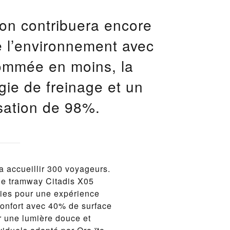
ion contribuera encore
e l’environnement avec
ommée en moins, la
gie de freinage et un
isation de 98%.
 accueillir 300 voyageurs.
le tramway Citadis X05
gies pour une expérience
confort avec 40% de surface
r une lumière douce et