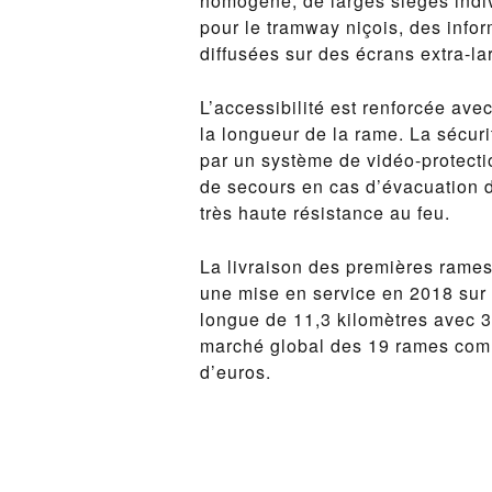
homogène, de larges sièges indiv
pour le tramway niçois, des info
diffusées sur des écrans extra-la
L’accessibilité est renforcée ave
la longueur de la rame. La sécur
par un système de vidéo-protecti
de secours en cas d’évacuation 
très haute résistance au feu.
La livraison des premières rames
une mise en service en 2018 sur 
longue de 11,3 kilomètres avec 3
marché global des 19 rames com
d’euros.