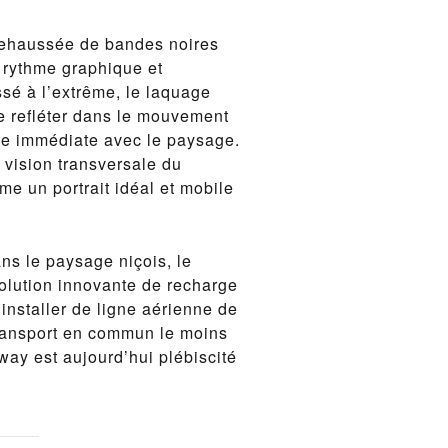
 rehaussée de bandes noires
rythme graphique et
ssé à l’extrême, le laquage
se refléter dans le mouvement
ce immédiate avec le paysage.
 vision transversale du
me un portrait idéal et mobile
ans le paysage niçois, le
olution innovante de recharge
 installer de ligne aérienne de
transport en commun le moins
ay est aujourd’hui plébiscité