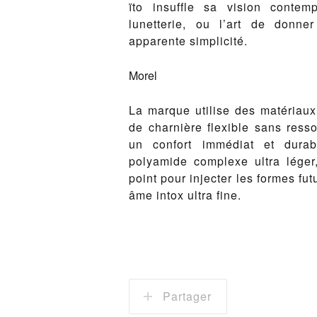
ïto insuffle sa vision contem
lunetterie, ou l’art de donn
apparente simplicité.
Morel
La marque utilise des matériaux
de charnière flexible sans ressor
un confort immédiat et durab
polyamide complexe ultra lége
point pour injecter les formes fu
âme intox ultra fine.
Partager