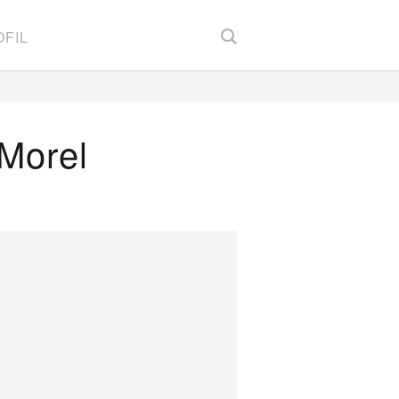
FIL
 Morel