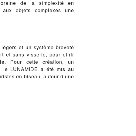
poraine de la simplexité en
er aux objets complexes une
 légers et un système breveté
t et sans visserie, pour offrir
le. Pour cette création, un
r, le LUNAMIDE a été mis au
turistes en biseau, autour d’une