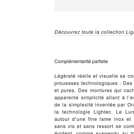
Découvrez toute la collection Lig
Complémentarité parfaite
Légèreté réelle et visuelle se c
prouesses technologiques : Des l
et pures. Des montures qui cac
apparente simplicité allant à l’es
de la simplexité inventée par O
la technologie Lightec. Le Lun
autour d’une fine lame inox et 
sans vis et sans ressort se com
évident, comme suspendu au tra