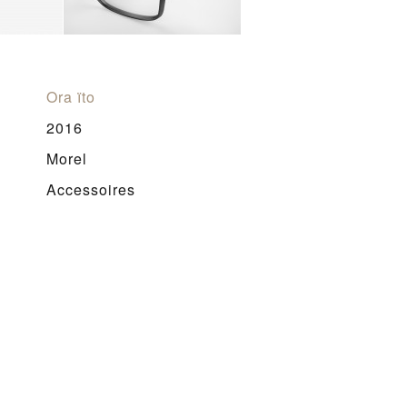
Ora ïto
2016
Morel
Accessoires