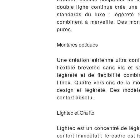
double ligne continue crée une 
standards du luxe : légèreté r
combinent à merveille. Des mont
pures.
Montures optiques
Une création aérienne ultra con
flexible brevetée sans vis et 
légèreté et de flexibilité com
l’inox. Quatre versions de la mo
design et légèreté. Des modèle
confort absolu.
Lightec et Ora ïto
Lightec est un concentré de légè
confort immédiat : le cadre est 