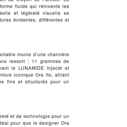
forme fluide qui réinvente les
éelle et légèreté visuelle se
ures évidentes, différentes et
fortable munie d’une charnière
sans ressort : 11 grammes de
binant le LUNAMIDE injecté et
nture iconique Ora ïto, alliant
s fins et structurés pour un
reté et de technologie pour un
idéal pour que le designer Ora