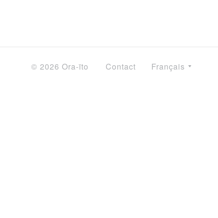
© 2026 Ora-ïto
Contact
Français