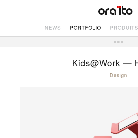
NEWS
PORTFOLIO
PRODUIT
Kids@Work — H
Design