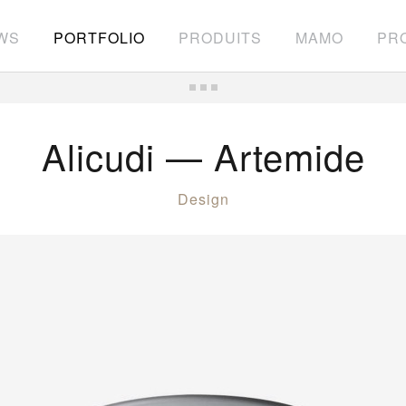
WS
PORTFOLIO
PRODUITS
MAMO
PRO
Alicudi — Artemide
Design