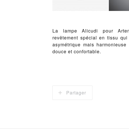
La lampe Alicudi pour Arte
revêtement spécial en tissu qui
asymétrique mais harmonieuse 
douce et confortable.
Partager