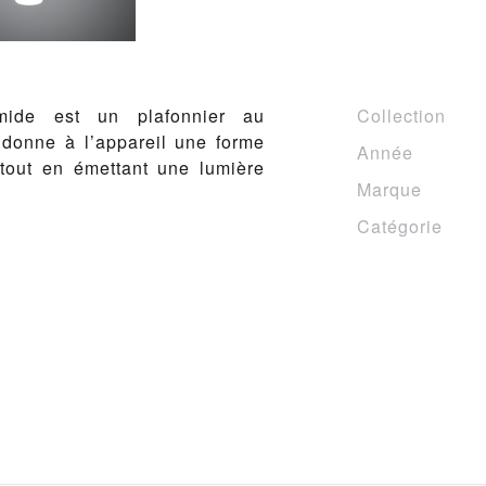
mide est un plafonnier au
Collection
 donne à l’appareil une forme
Année
tout en émettant une lumière
Marque
Catégorie