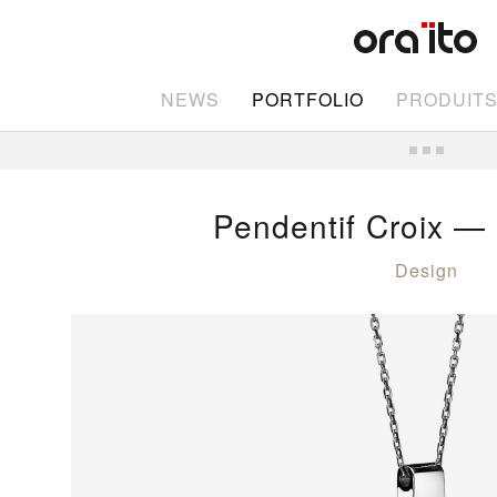
NEWS
PORTFOLIO
PRODUIT
Pendentif Croix — 
Design