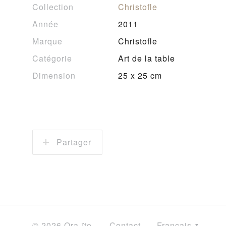
Collection
Christofle
Année
2011
Marque
Christofle
Catégorie
Art de la table
Dimension
25 x 25 cm
Partager
© 2026 Ora-ïto
Contact
Français