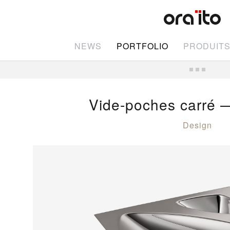
NEWS
PORTFOLIO
PRODUIT
Vide-poches carré —
Design