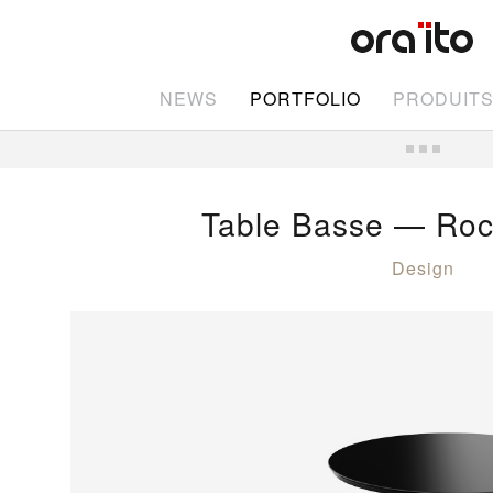
NEWS
PORTFOLIO
PRODUIT
Table Basse — Roc
Design