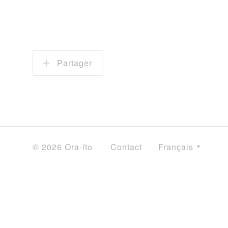
Partager
© 2026 Ora-ïto
Contact
Français