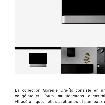
La collection Gorenje Ora-Ïto consiste en un
congélateurs, fours multifonctions encast
vitrocéramique, hottes aspirantes et panneaux d