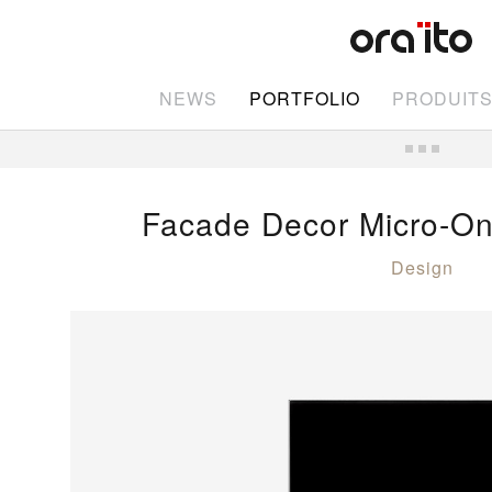
NEWS
PORTFOLIO
PRODUIT
Facade Decor Micro-O
Design