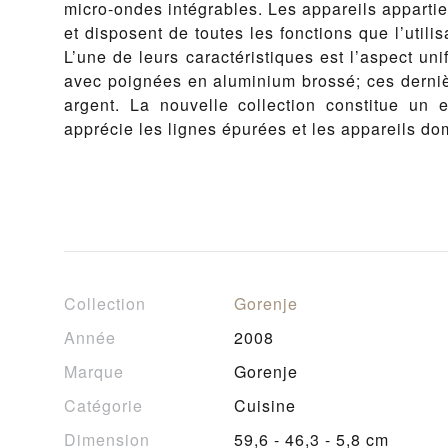
micro-ondes intégrables. Les appareils apparti
et disposent de toutes les fonctions que l’utilis
L’une de leurs caractéristiques est l’aspect un
avec poignées en aluminium brossé; ces derniè
argent. La nouvelle collection constitue un 
apprécie les lignes épurées et les appareils do
Collection
Gorenje
Année
2008
Marque
Gorenje
Catégorie
Cuisine
Dimension
59,6 - 46,3 - 5,8 cm