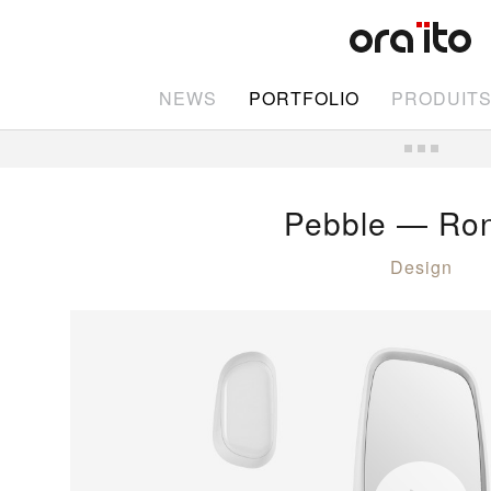
NEWS
PORTFOLIO
PRODUIT
Pebble — Ro
Design