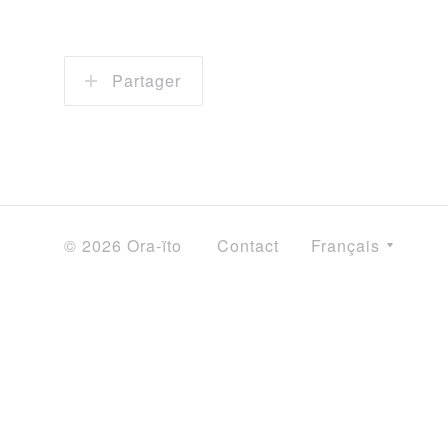
Partager
© 2026 Ora-ïto
Contact
Français