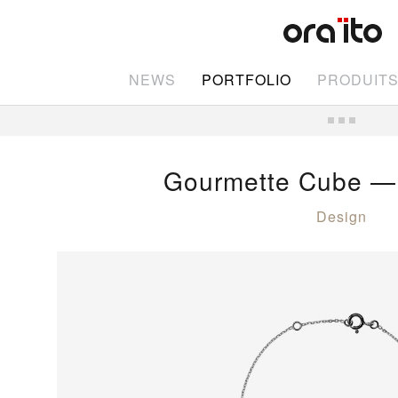
NEWS
PORTFOLIO
PRODUIT
Gourmette Cube — 
Design