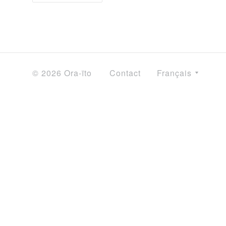
© 2026 Ora-ïto
Contact
Français