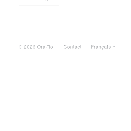
© 2026 Ora-ïto
Contact
Français