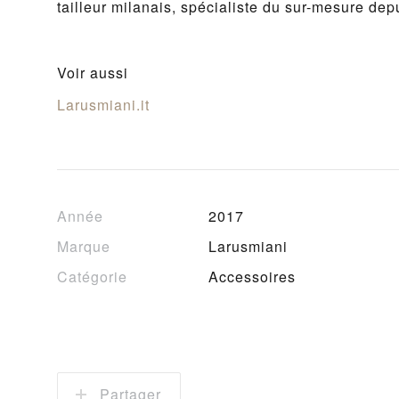
tailleur milanais, spécialiste du sur-mesure dep
Voir aussi
Larusmiani.it
Année
2017
Marque
Larusmiani
Catégorie
Accessoires
Partager