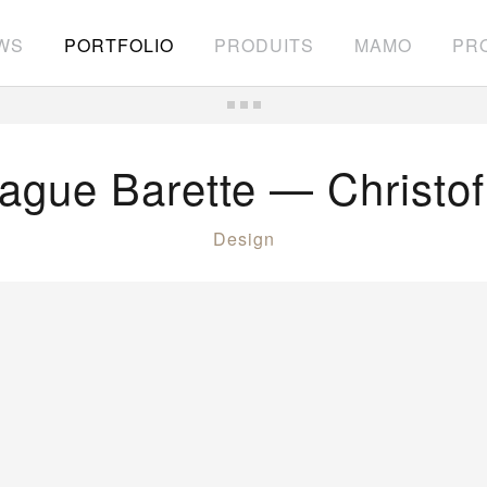
WS
PORTFOLIO
PRODUITS
MAMO
PRO
ague Barette — Christof
Design