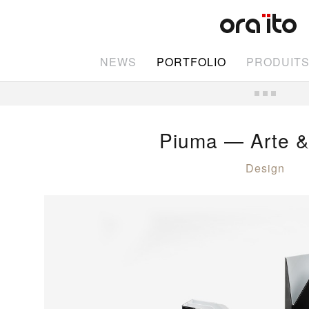
NEWS
PORTFOLIO
PRODUIT
Piuma — Arte &
Design