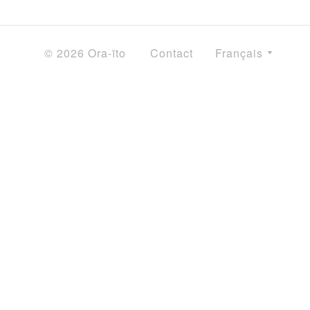
© 2026 Ora-ïto
Contact
Français