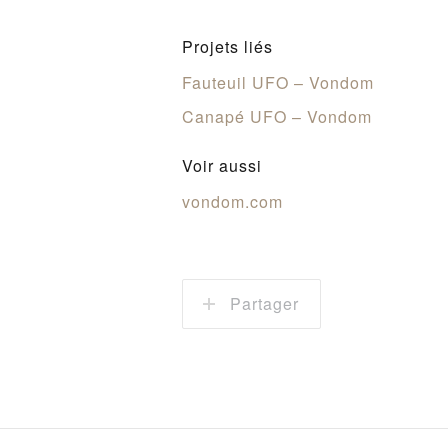
Projets liés
Fauteuil UFO – Vondom
Canapé UFO – Vondom
Voir aussi
vondom.com
Partager