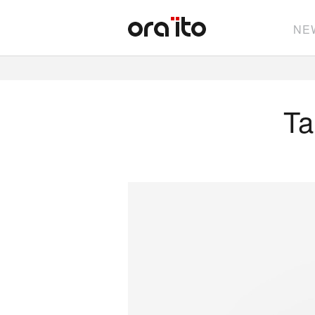
NE
Ta