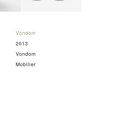
Vondom
2013
Vondom
Mobilier