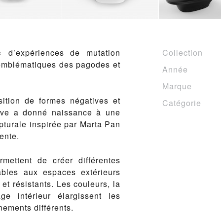
 « d’expériences de mutation
Collection
 emblématiques des pagodes et
Année
Marque
sition de formes négatives et
Catégorie
tive a donné naissance à une
lpturale inspirée par Marta Pan
ente.
mettent de créer différentes
ables aux espaces extérieurs
et résistants. Les couleurs, la
ge intérieur élargissent les
nements différents.