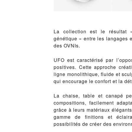
La collection est le résultat
génétique » entre les langages
des OVNIs.
UFO est caractérisé par l’oppo
positives. Cette approche créa
ligne monolithique, fluide et scu
qui encourage le confort et la dét
La chaise, table et canapé per
compositions, facilement adapt
grâce à leurs matériaux élégants 
gamme de finitions et éclaira
possibilités de créer des environ