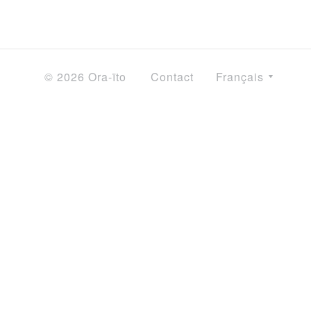
© 2026 Ora-ïto
Contact
Français