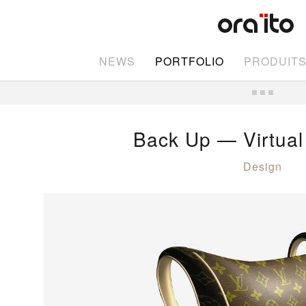
NEWS
PORTFOLIO
PRODUIT
Back Up — Virtual
Design