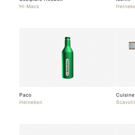
Hi-Macs
Heinek
Paco
Cuisine
Heineken
Scavoli