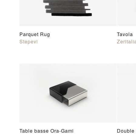
Parquet Rug
Tavola
Stepevi
Zeritali
Table basse Ora-Gami
Double 