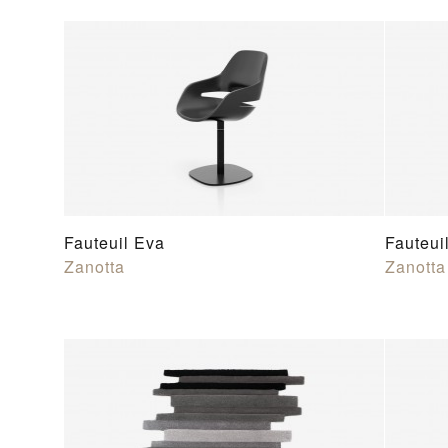
Fauteuil Eva
Fauteui
Zanotta
Zanotta