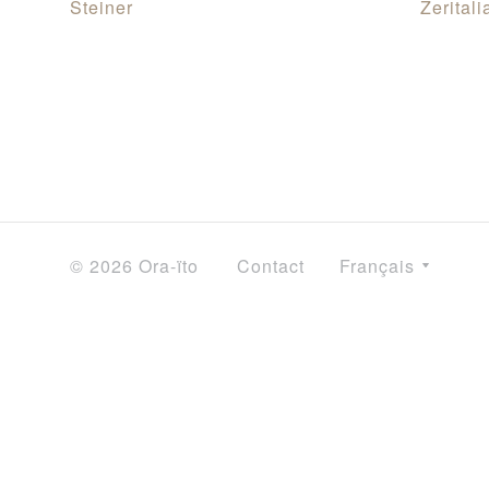
Steiner
Zeritali
© 2026 Ora-ïto
Contact
Français