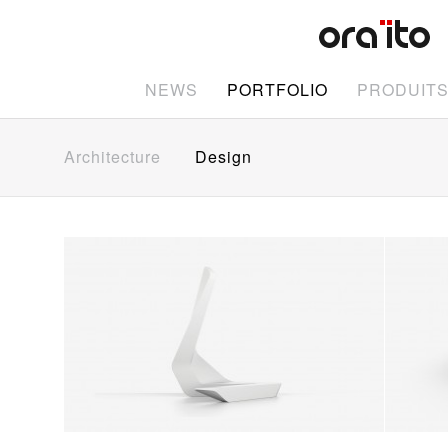
NEWS
PORTFOLIO
PRODUIT
Architecture
Design