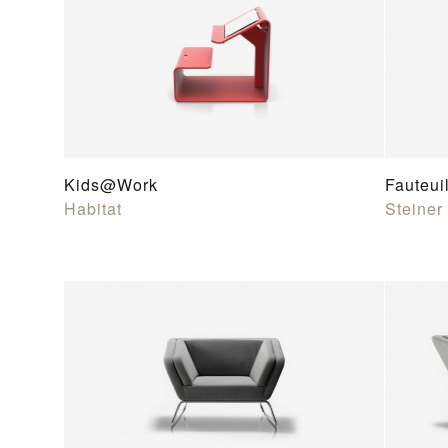
Kids@Work
Fauteui
Habitat
Steiner