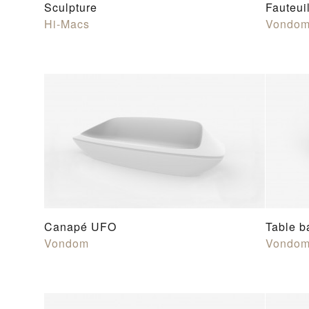
Sculpture
Fauteui
Hi-Macs
Vondo
Canapé UFO
Table 
Vondom
Vondo