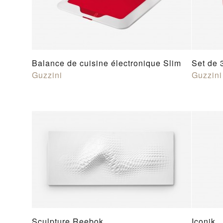
Balance de cuisine électronique Slim
Set de 
Guzzini
Guzzini
Sculpture Reebok
Iconik