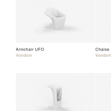
Armchair UFO
Chaise
Vondom
Vondo