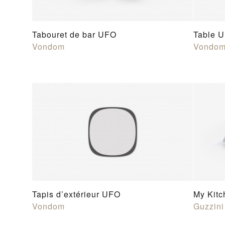
Tabouret de bar UFO
Table 
Vondom
Vondo
Tapis d’extérieur UFO
My Kitc
Vondom
Guzzini