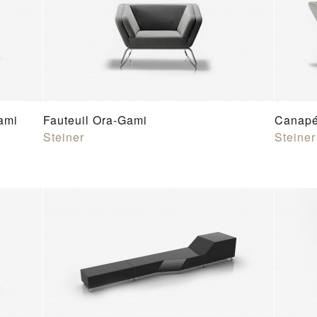
ami
Fauteuil Ora-Gami
Canapé
Steiner
Steiner