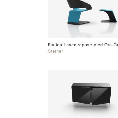
Fauteuil avec repose-pied Ora-G
Steiner