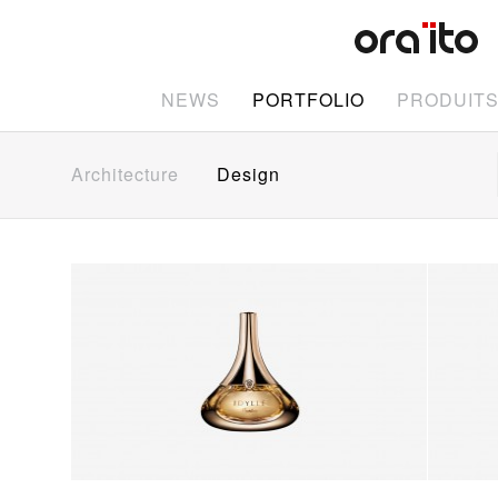
NEWS
PORTFOLIO
PRODUIT
Architecture
Design