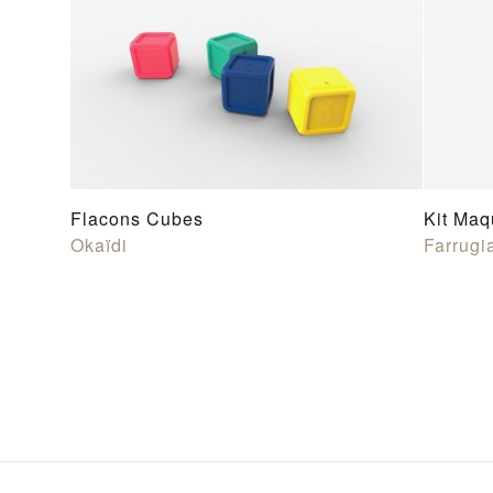
Flacons Cubes
Kit Maq
Okaïdi
Farrugi