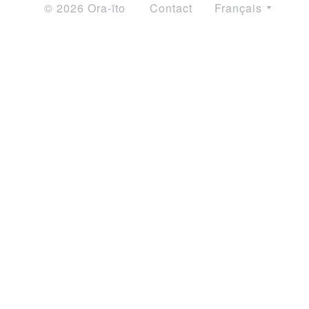
© 2026 Ora-ïto
Contact
Français