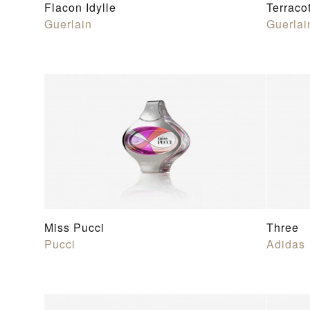
Flacon Idylle
Terraco
Guerlain
Guerlai
Miss Pucci
Three
Pucci
Adidas