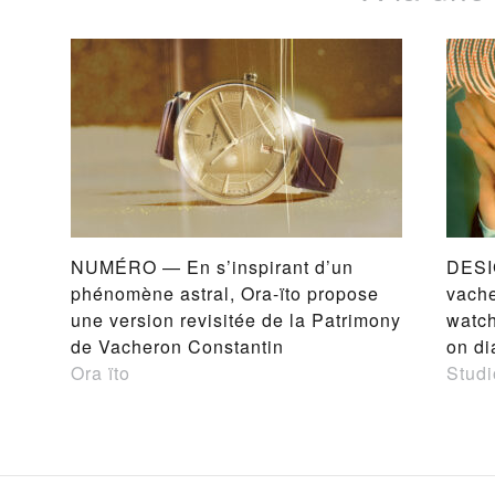
NUMÉRO — En s’inspirant d’un
DESI
phénomène astral, Ora-ïto propose
vache
une version revisitée de la Patrimony
watch
de Vacheron Constantin
on di
Ora ïto
Studi