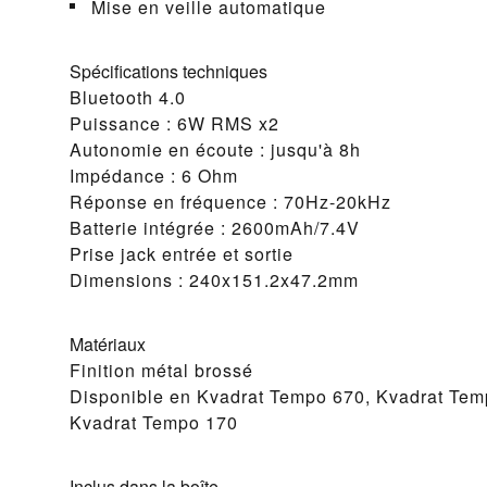
Mise en veille automatique
Spécifications techniques
Bluetooth 4.0
Puissance : 6W RMS x2
Autonomie en écoute : jusqu'à 8h
Impédance : 6 Ohm
Réponse en fréquence : 70Hz-20kHz
Batterie intégrée : 2600mAh/7.4V
Prise jack entrée et sortie
Dimensions : 240x151.2x47.2mm
Matériaux
Finition métal brossé
Disponible en Kvadrat Tempo 670, Kvadrat Tem
Kvadrat Tempo 170
Inclus dans la boîte