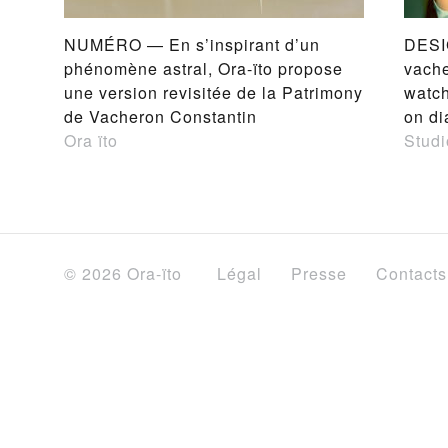
NUMÉRO — En s’inspirant d’un
DESI
phénomène astral, Ora-ïto propose
vache
une version revisitée de la Patrimony
watch
de Vacheron Constantin
on di
Ora ïto
Studi
© 2026 Ora-ïto
Légal
Presse
Contacts