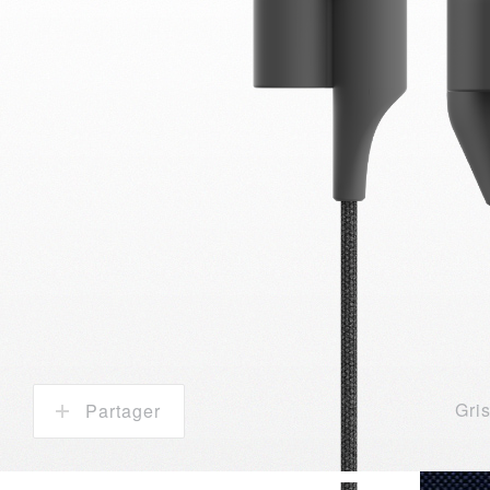
Gri
Partager