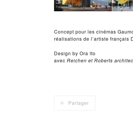
Concept pour les cinémas Gaumo
réalisations de l’artiste français
Design by Ora ïto
avec
Reichen et Roberts architec
Partager