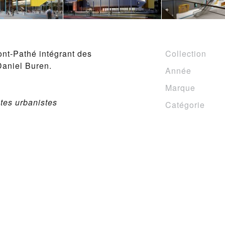
nt-Pathé intégrant des
Collection
 Daniel Buren.
Année
Marque
tes urbanistes
Catégorie