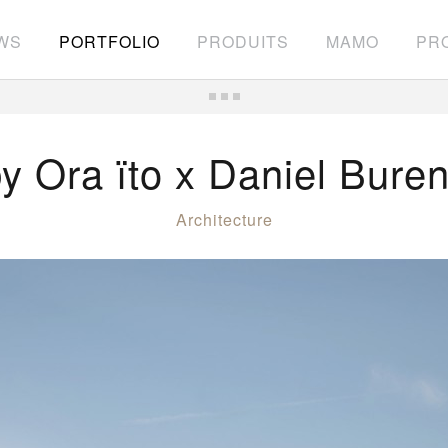
WS
PORTFOLIO
PRODUITS
MAMO
PRO
y Ora ïto x Daniel Bure
Architecture