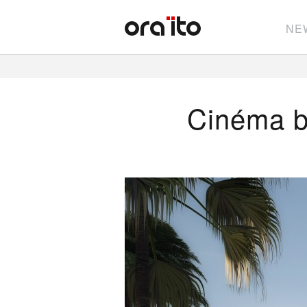
NE
Cinéma b