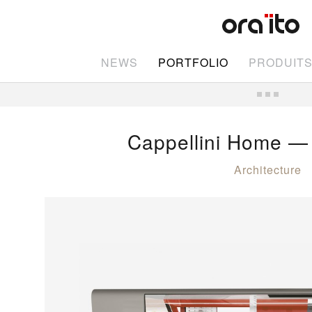
NEWS
PORTFOLIO
PRODUIT
Cappellini Home — 
Architecture