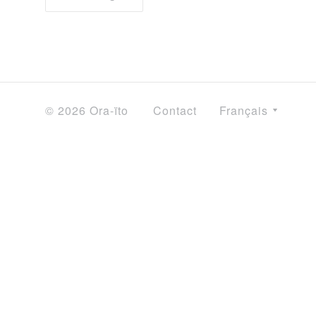
© 2026 Ora-ïto
Contact
Français