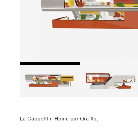
La Cap­pelli­ni Home par Ora ïto.