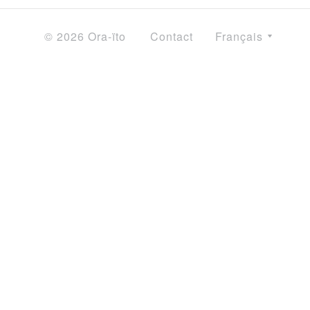
© 2026 Ora-ïto
Contact
Français