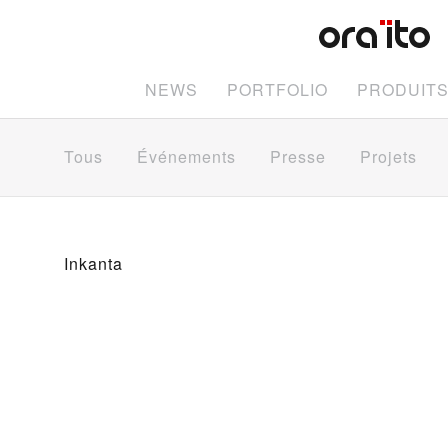
NEWS
PORTFOLIO
PRODUIT
Tous
Événements
Presse
Projets
Inkanta