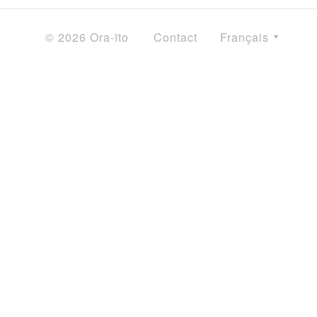
© 2026 Ora-ïto
Contact
Français