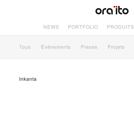
NEWS
PORTFOLIO
PRODUIT
Tous
Événements
Presse
Projets
Inkanta