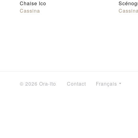
Chaise Ico
Scénog
Cassina
Cassin
© 2026 Ora-ïto
Contact
Français