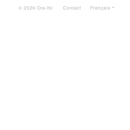
© 2026 Ora-ïto
Contact
Français