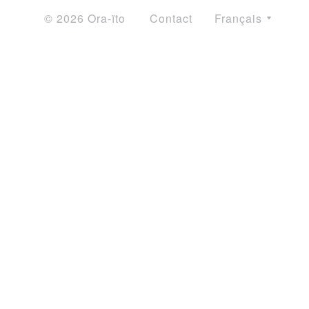
© 2026 Ora-ïto
Contact
Français