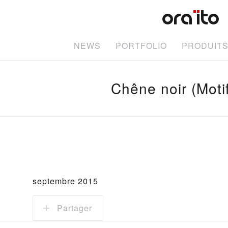
NEWS
PORTFOLIO
PRODUIT
Chêne noir (Moti
septembre 2015
Partager