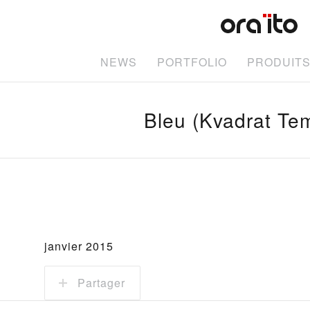
NEWS
PORTFOLIO
PRODUIT
Bleu (Kvadrat Te
janvier 2015
Partager