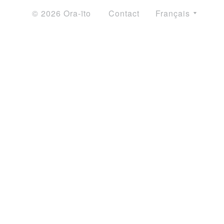
© 2026 Ora-ïto
Contact
Français