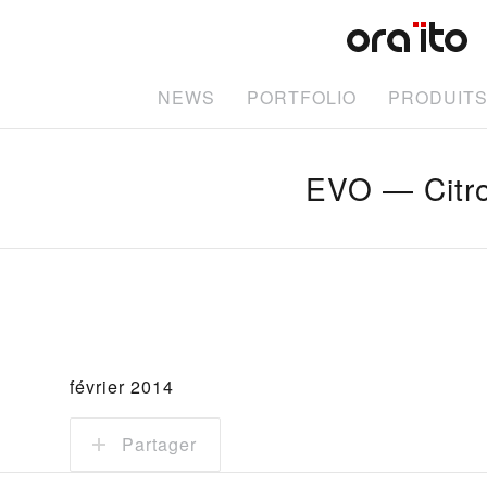
NEWS
PORTFOLIO
PRODUIT
EVO — Citr
février 2014
Partager