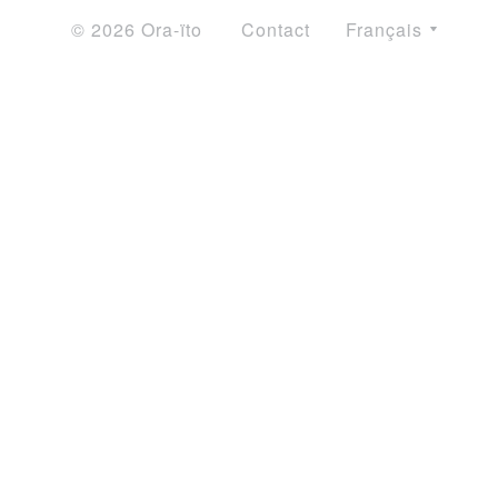
© 2026 Ora-ïto
Contact
Français